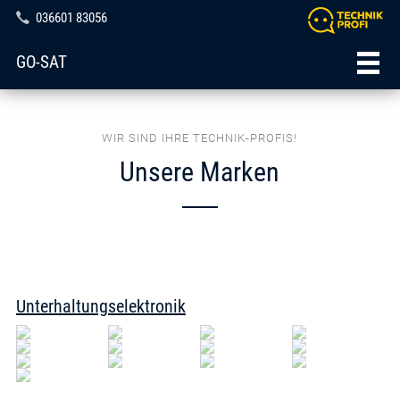
036601 83056
GO-SAT
WIR SIND IHRE TECHNIK-PROFIS!
Unsere Marken
Unterhaltungselektronik