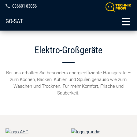
036601 83056
GO-SAT
Elektro-Großgeräte
Bei uns erhalten Sie besonders energieeffiziente Hausgeräte –
zum Kochen, Backen, Kühlen und Spülen genauso wie zum
Waschen und Trocknen. Für mehr Komfort, Frische und
Sauberkeit.