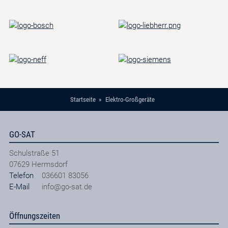
Startseite
Elektro-Großgeräte
GO-SAT
Schulstraße 51
07629
Hermsdorf
Telefon
036601 83056
E-Mail
info@go-sat.de
Öffnungszeiten