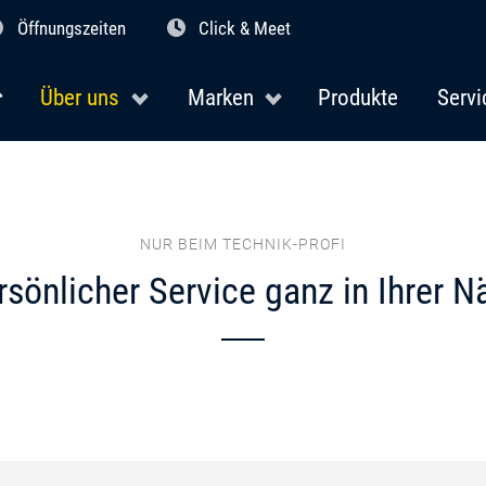
Öffnungszeiten
Click & Meet
Über uns
Marken
Produkte
Servi
NUR BEIM TECHNIK-PROFI
rsönlicher Service ganz in Ihrer N