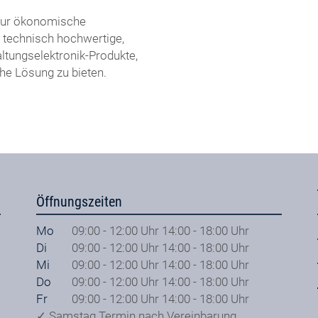
 nur ökonomische
 technisch hochwertige,
ltungselektronik-Produkte,
he Lösung zu bieten.
Öffnungszeiten
Mo
09:00 - 12:00 Uhr 14:00 - 18:00 Uhr
Di
09:00 - 12:00 Uhr 14:00 - 18:00 Uhr
Mi
09:00 - 12:00 Uhr 14:00 - 18:00 Uhr
Do
09:00 - 12:00 Uhr 14:00 - 18:00 Uhr
Fr
09:00 - 12:00 Uhr 14:00 - 18:00 Uhr
✓ Samstag Termin nach Vereinbarung