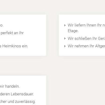
o.
Wir liefern Ihnen Ihr 
Etage.
perfekt an Ihr
Wir schließen Ihr Gera
es Heimkinos ein.
Wir nehmen Ihr Altger
wir handeln.
o deren Lebensdauer.
cher und zuverlässig.