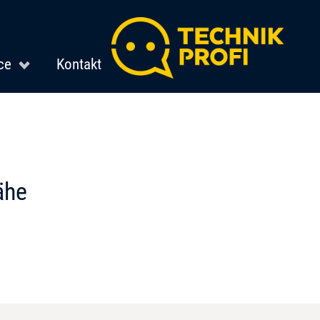
ce
Kontakt
ähe