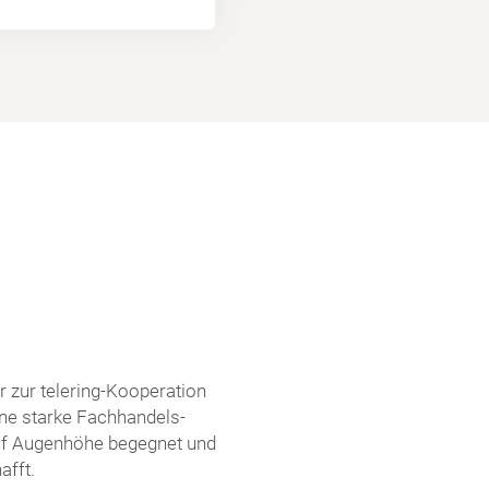
 zur telering-Kooperation
ne starke Fachhandels-
 auf Augenhöhe begegnet und
afft.