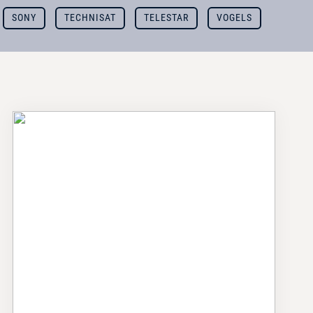
SONY
TECHNISAT
TELESTAR
VOGELS