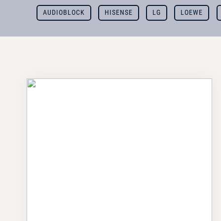
AUDIOBLOCK
HISENSE
LG
LOEWE