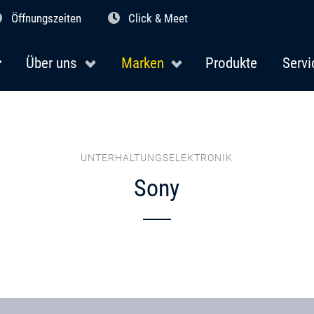
Öffnungszeiten
Click & Meet
Über uns
Marken
Produkte
Servi
UNTERHALTUNGSELEKTRONIK
Sony