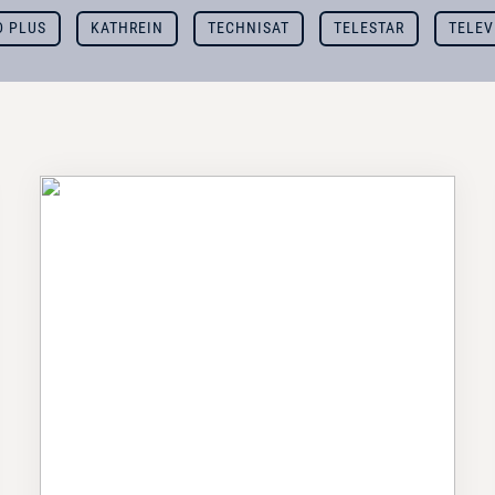
D PLUS
KATHREIN
TECHNISAT
TELESTAR
TELEV