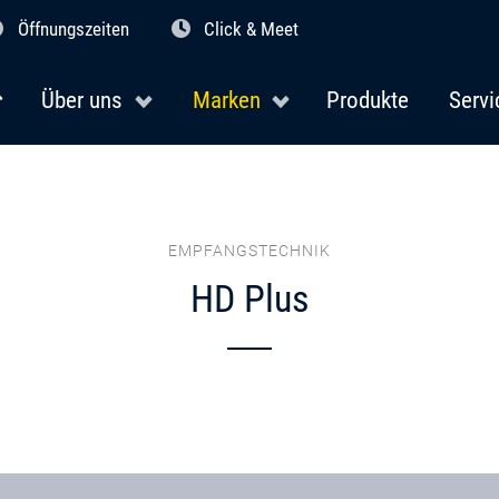
Öffnungszeiten
Click & Meet
Über uns
Marken
Produkte
Servi
EMPFANGSTECHNIK
HD Plus