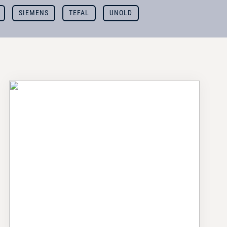
SIEMENS
TEFAL
UNOLD