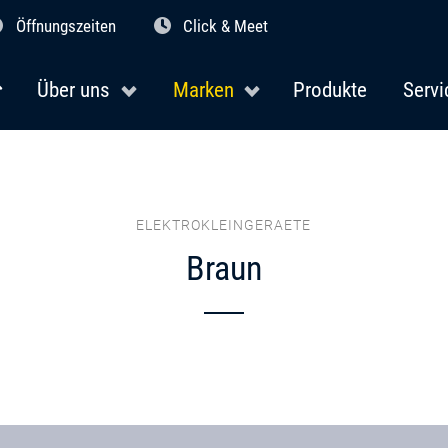
Öffnungszeiten
Click & Meet
Über uns
Marken
Produkte
Servi
ELEKTROKLEINGERAETE
Braun