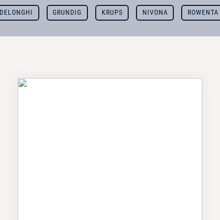
DELONGHI
GRUNDIG
KRUPS
NIVONA
ROWENTA