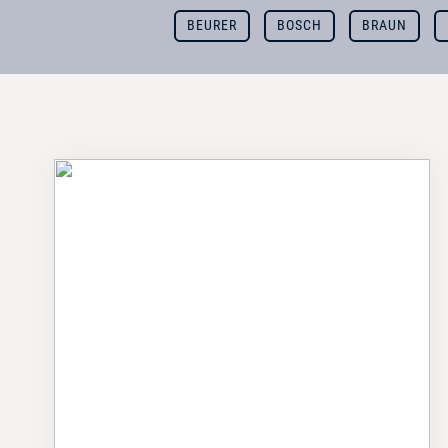
BEURER
BOSCH
BRAUN