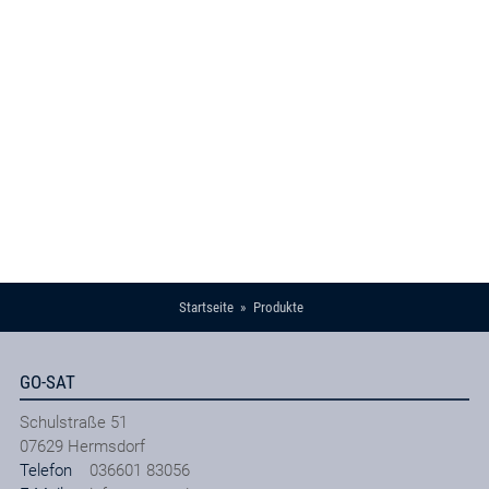
Startseite
Produkte
GO-SAT
Schulstraße 51
07629
Hermsdorf
Telefon
036601 83056